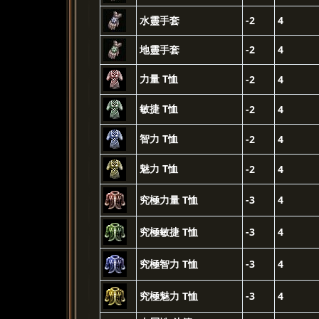
水靈手套
-2
4
地靈手套
-2
4
力量 T恤
-2
4
敏捷 T恤
-2
4
智力 T恤
-2
4
魅力 T恤
-2
4
究極力量 T恤
-3
4
究極敏捷 T恤
-3
4
究極智力 T恤
-3
4
究極魅力 T恤
-3
4